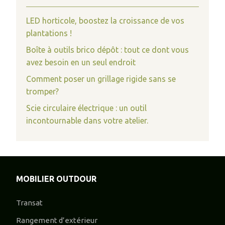
LED horticole, boostez la croissance de vos
plantations !
Boîte à outils brico dépôt : tout ce dont vous
avez besoin en un seul endroit
Comment poser un grillage rigide sans se
tromper?
Scie circulaire électrique : un outil
incontournable dans votre atelier.
MOBILIER OUTDOUR
Transat
Rangement d’extérieur