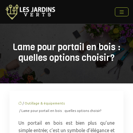
Lame pour portail en bois :
quelles options choisir?
/
Outillage & équipements
/ Lame pour portail en bois : quelles options choisir?
Un portail en bois est bien plus qu’une
simple entrée; c’est un symbole d’élégance et