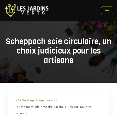
Scheppach scie circulaire, un
choix judicieux pour les
artisans
/
Outillage & équipements
/ Scheppach scie circulaire, un choix judicieux pour les
artisans