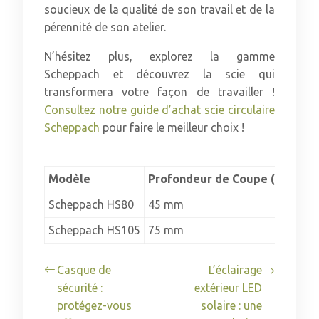
soucieux de la qualité de son travail et de la
pérennité de son atelier.
N’hésitez plus, explorez la gamme
Scheppach et découvrez la scie qui
transformera votre façon de travailler !
Consultez notre guide d’achat scie circulaire
Scheppach
pour faire le meilleur choix !
Modèle
Profondeur de Coupe (90°)
Pu
Scheppach HS80
45 mm
12
Scheppach HS105
75 mm
20
Casque de
L’éclairage
sécurité :
extérieur LED
protégez-vous
solaire : une