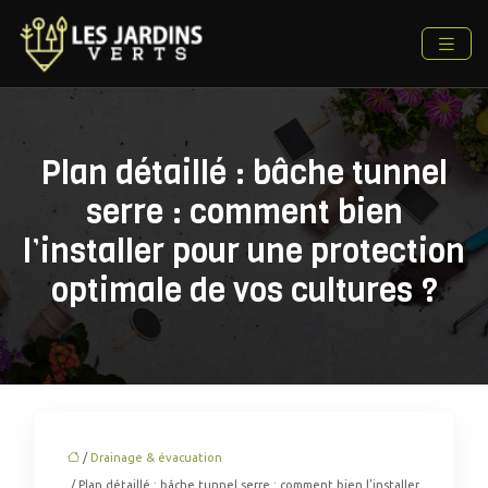
Plan détaillé : bâche tunnel
serre : comment bien
l’installer pour une protection
optimale de vos cultures ?
/
Drainage & évacuation
/ Plan détaillé : bâche tunnel serre : comment bien l’installer