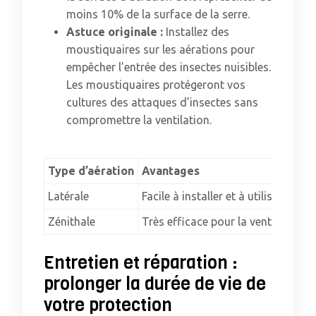
moins 10% de la surface de la serre.
Astuce originale :
Installez des
moustiquaires sur les aérations pour
empêcher l’entrée des insectes nuisibles.
Les moustiquaires protégeront vos
cultures des attaques d’insectes sans
compromettre la ventilation.
Type d’aération
Avantages
Latérale
Facile à installer et à utiliser
Zénithale
Très efficace pour la ventilation
Entretien et réparation :
prolonger la durée de vie de
votre protection