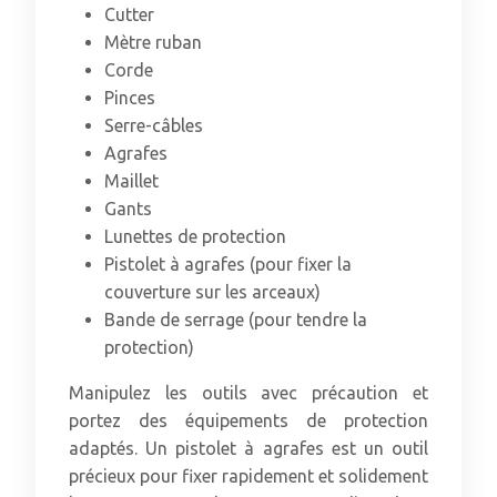
Cutter
Mètre ruban
Corde
Pinces
Serre-câbles
Agrafes
Maillet
Gants
Lunettes de protection
Pistolet à agrafes (pour fixer la
couverture sur les arceaux)
Bande de serrage (pour tendre la
protection)
Manipulez les outils avec précaution et
portez des équipements de protection
adaptés. Un pistolet à agrafes est un outil
précieux pour fixer rapidement et solidement