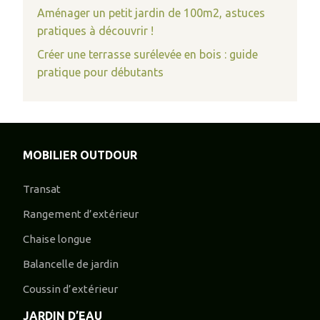
Aménager un petit jardin de 100m2, astuces
pratiques à découvrir !
Créer une terrasse surélevée en bois : guide
pratique pour débutants
MOBILIER OUTDOUR
Transat
Rangement d’extérieur
Chaise longue
Balancelle de jardin
Coussin d’extérieur
JARDIN D’EAU