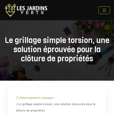
Le grillage simple torsion, une
solution éprouvée pour la
clôture de propriétés
/
Aménagement paysager
/ Le grillage simple torsion, une solution éprouvée pour la
clôture de propriétés