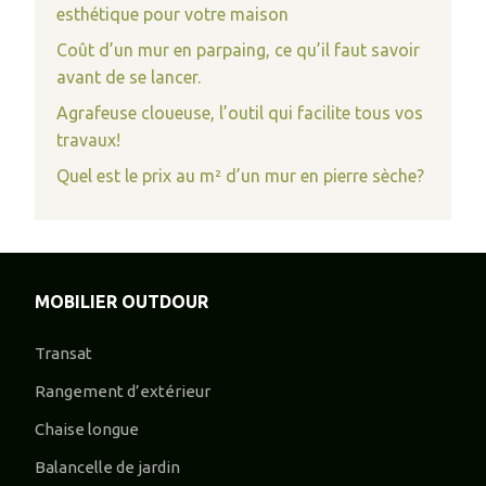
esthétique pour votre maison
Coût d’un mur en parpaing, ce qu’il faut savoir
avant de se lancer.
Agrafeuse cloueuse, l’outil qui facilite tous vos
travaux!
Quel est le prix au m² d’un mur en pierre sèche?
MOBILIER OUTDOUR
Transat
Rangement d’extérieur
Chaise longue
Balancelle de jardin