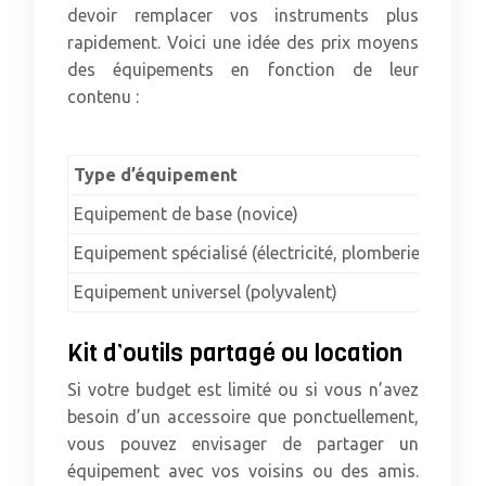
devoir remplacer vos instruments plus
rapidement. Voici une idée des prix moyens
des équipements en fonction de leur
contenu :
Type d’équipement
Prix 
Equipement de base (novice)
50 – 1
Equipement spécialisé (électricité, plomberie)
100 –
Equipement universel (polyvalent)
150 –
Kit d’outils partagé ou location
Si votre budget est limité ou si vous n’avez
besoin d’un accessoire que ponctuellement,
vous pouvez envisager de partager un
équipement avec vos voisins ou des amis.