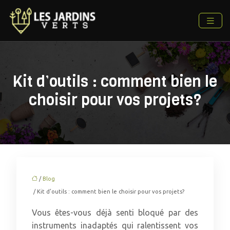
Kit d’outils : comment bien le
choisir pour vos projets?
/
Blog
/ Kit d’outils : comment bien le choisir pour vos projets?
Vous êtes-vous déjà senti bloqué par des
instruments inadaptés qui ralentissent vos