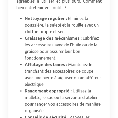
agréables à utiliser et plus sûrs. Comment
bien entretenir vos outils ?
Nettoyage régulier :
Eliminez la
poussière, la saleté et la rouille avec un
chiffon propre et sec.
Graissage des mécanismes :
Lubrifiez
les accessoires avec de l’huile ou de la
graisse pour assurer leur bon
fonctionnement.
Affûtage des lames :
Maintenez le
tranchant des accessoires de coupe
avec une pierre à aiguiser ou un affûteur
électrique.
Rangement approprié :
Utilisez la
mallette, le sac ou la servante d’atelier
pour ranger vos accessoires de manière
organisée.
Conseils de sécurité :
Rangez les